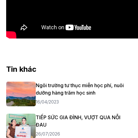
Tin khác
Ngôi trường tư thục miễn học phí, nuôi
dưỡng hàng trăm học sinh
16/04/2023
TIẾP SỨC GIA ĐÌNH, VƯỢT QUA NỖI
ĐAU
26/07/2026