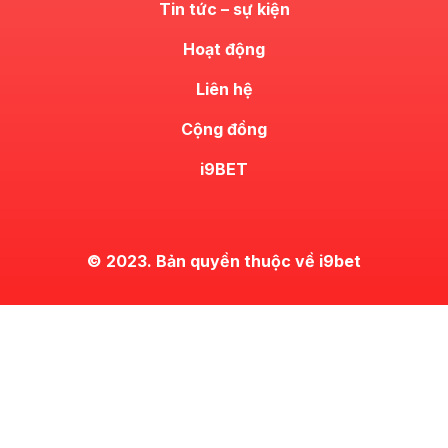
Tin tức – sự kiện
Hoạt động
Liên hệ
Cộng đồng
i9BET
© 2023. Bản quyền thuộc về i9bet