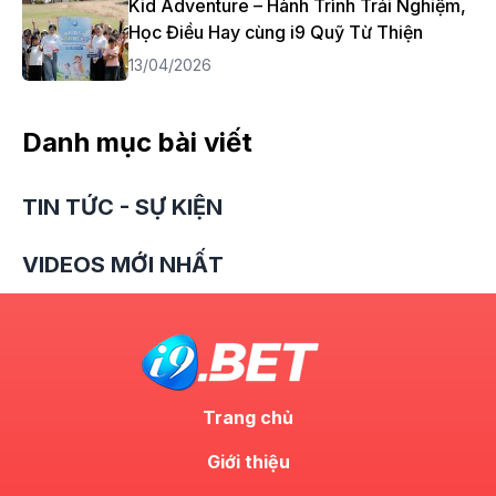
Kid Adventure – Hành Trình Trải Nghiệm,
Học Điều Hay cùng i9 Quỹ Từ Thiện
13/04/2026
Danh mục bài viết
TIN TỨC - SỰ KIỆN
VIDEOS MỚI NHẤT
Trang chủ
Giới thiệu