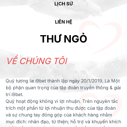
LỊCH SỬ
LIÊN HỆ
THƯ NGỎ
VỀ CHÚNG TÔI
Quỹ tương lai i9bet thành lập ngày 20/1/2019. Là Một
bộ phận quan trọng của tập đoàn truyền thông & giải
trí i9bet.
Quỹ hoạt động không vì lợi nhuận. Trên nguyên tắc
trích một phần từ lợi nhuận thu được của tập đoàn
và sự chung tay đóng góp của khách hàng nhằm
mục đích: nhân đạo, từ thiện; hỗ trợ và khuyến khích