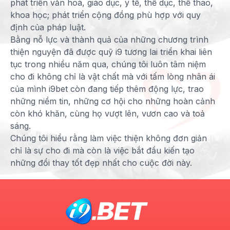
phát triển văn hoá, giáo dục, y tế, thể dục, thể thao,
khoa học; phát triển cộng đồng phù hợp với quy
định của pháp luật.
Bằng nỗ lực và thành quả của những chương trình
thiện nguyện đã được quỹ i9 tương lai triển khai liên
tục trong nhiều năm qua, chúng tôi luôn tâm niệm
cho đi không chỉ là vật chất mà với tấm lòng nhân ái
của mình i9bet còn đang tiếp thêm động lực, trao
những niềm tin, những cơ hội cho những hoàn cảnh
còn khó khăn, cùng họ vượt lên, vươn cao và toả
sáng.
Chúng tôi hiểu rằng làm việc thiện không đơn giản
chỉ là sự cho đi mà còn là việc bắt đầu kiến tạo
những đổi thay tốt đẹp nhất cho cuộc đời này.