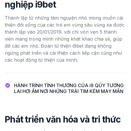
nghiệp i9bet
Thành lập từ những tâm nguyện nhỏ mong muốn cải
thiện đời sống của các trẻ em vùng sâu vùng xa được
thành lập vào 20/01/2019. với chỉ vỏn vẹn 5 thành
viên mang trong mình những khát khao chia sẻ, giúp
đỡ các em nhỏ. Đoàn từ thiện i9bet đang không
ngừng phát triển và cải thiện cách tiếp cận cũng như
các hoạt động từ thiện của mình.
HÀNH TRÌNH TÌNH THƯƠNG CỦA i9 QŨY TƯƠNG
LAI:HƠI ẤM NƠI NHỮNG TRÁI TIM KÉM MAY MẮN
Phát triển văn hóa và tri thức