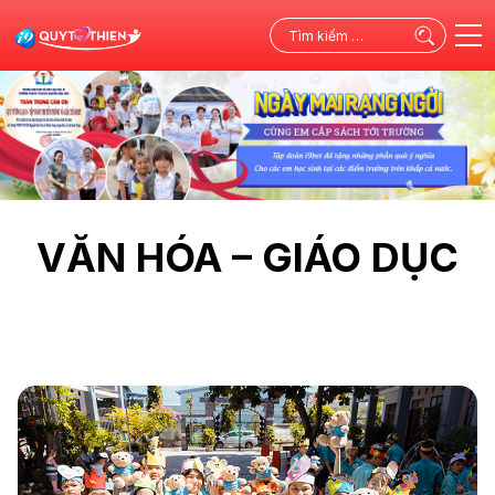
Tìm
kiếm
cho:
VĂN HÓA – GIÁO DỤC