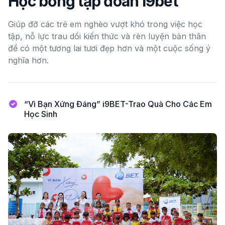
Học bổng tập đoàn i9bet
Giúp đỡ các trẻ em nghèo vượt khó trong việc học
tập, nỗ lực trau dồi kiến thức và rèn luyện bản thân
để có một tương lai tươi đẹp hơn và một cuộc sống ý
nghĩa hơn.
“Vì Bạn Xứng Đáng” i9BET-Trao Quà Cho Các Em
Học Sinh