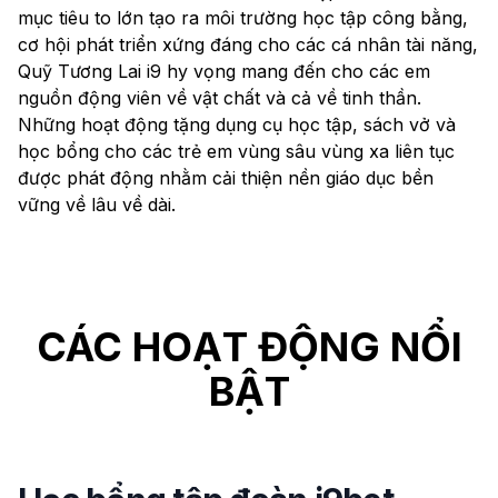
mục tiêu to lớn tạo ra môi trường học tập công bằng,
cơ hội phát triển xứng đáng cho các cá nhân tài năng,
Quỹ Tương Lai i9 hy vọng mang đến cho các em
nguồn động viên về vật chất và cả về tinh thần.
Những hoạt động tặng dụng cụ học tập, sách vở và
học bổng cho các trẻ em vùng sâu vùng xa liên tục
được phát động nhằm cải thiện nền giáo dục bền
vững về lâu về dài.
CÁC HOẠT ĐỘNG NỔI
BẬT