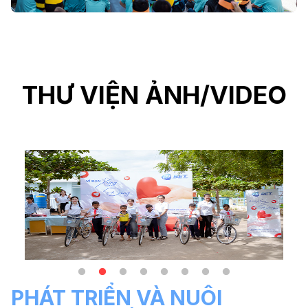
THƯ VIỆN ẢNH/VIDEO
PHÁT TRIỂN VÀ NUÔI