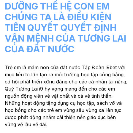
DƯỠNG THẾ HỆ CON EM
CHÚNG TA LÀ ĐIỀU KIỆN
TIÊN QUYẾT QUYẾT ĐỊNH
VẬN MỆNH CỦA TƯƠNG LAI
CỦA ĐẤT NƯỚC
Trẻ em là mầm non của đất nước Tập Đoàn i9bet với
mục tiêu to lớn tạo ra môi trường học tập công bằng,
cơ hội phát triển xứng đáng cho các cá nhân tài năng,
Quỹ Tương Lai i9 hy vọng mang đến cho các em
nguồn động viên về vật chất và cả về tinh thần.
Những hoạt động tặng dụng cụ học tập, sách vở và
học bổng cho các trẻ em vùng sâu vùng xa liên tục
được phát động nhằm cải thiện nền giáo dục bền
vững về lâu về dài.