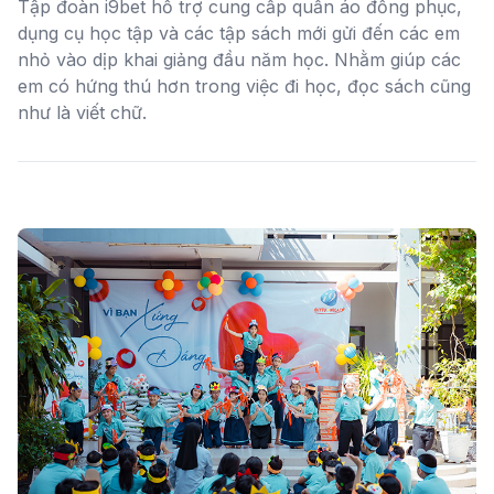
Tập đoàn i9bet hỗ trợ cung cấp quần áo đồng phục,
dụng cụ học tập và các tập sách mới gửi đến các em
nhỏ vào dịp khai giảng đầu năm học. Nhằm giúp các
em có hứng thú hơn trong việc đi học, đọc sách cũng
như là viết chữ.