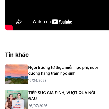
Tin khác
Ngôi trường tư thục miễn học phí, nuôi
dưỡng hàng trăm học sinh
16/04/2023
TIẾP SỨC GIA ĐÌNH, VƯỢT QUA NỖI
ĐAU
26/07/2026