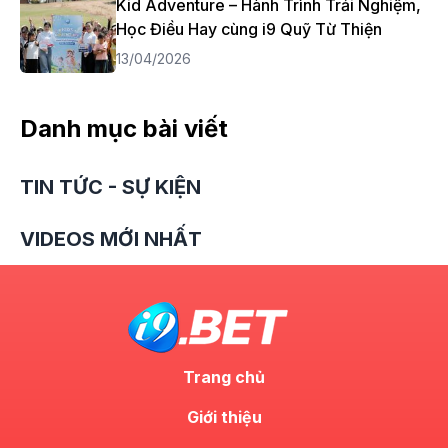
Kid Adventure – Hành Trình Trải Nghiệm,
Học Điều Hay cùng i9 Quỹ Từ Thiện
13/04/2026
Danh mục bài viết
TIN TỨC - SỰ KIỆN
VIDEOS MỚI NHẤT
Trang chủ
Giới thiệu