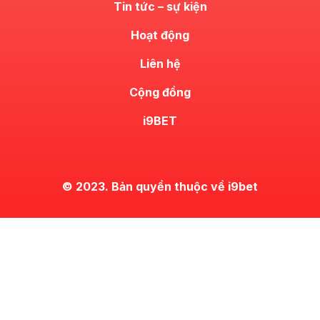
Tin tức – sự kiện
Hoạt động
Liên hệ
Cộng đồng
i9BET
© 2023. Bản quyền thuộc về i9bet