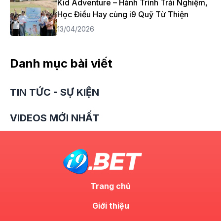
Kid Adventure – Hành Trình Trải Nghiệm,
Học Điều Hay cùng i9 Quỹ Từ Thiện
13/04/2026
Danh mục bài viết
TIN TỨC - SỰ KIỆN
VIDEOS MỚI NHẤT
Trang chủ
Giới thiệu