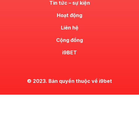
Tin tức – sự kiện
Hoạt động
Liên hệ
Cộng đồng
i9BET
© 2023. Bản quyền thuộc về i9bet