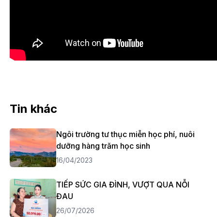
Tin khác
Ngôi trường tư thục miễn học phí, nuôi
dưỡng hàng trăm học sinh
16/04/2023
TIẾP SỨC GIA ĐÌNH, VƯỢT QUA NỖI
ĐAU
26/07/2026