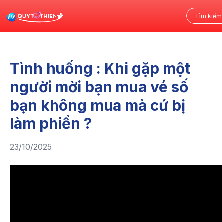
Tình huống : Khi gặp một
người mời bạn mua vé số
bạn không mua mà cứ bị
làm phiền ?
23/10/2025