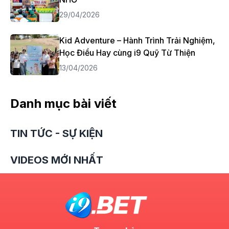
29/04/2026
Kid Adventure – Hành Trình Trải Nghiệm,
Học Điều Hay cùng i9 Quỹ Từ Thiện
13/04/2026
Danh mục bài viết
TIN TỨC - SỰ KIỆN
VIDEOS MỚI NHẤT