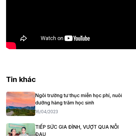
Tin khác
Ngôi trường tư thục miễn học phí, nuôi
dưỡng hàng trăm học sinh
16/04/2023
TIẾP SỨC GIA ĐÌNH, VƯỢT QUA NỖI
ĐAU