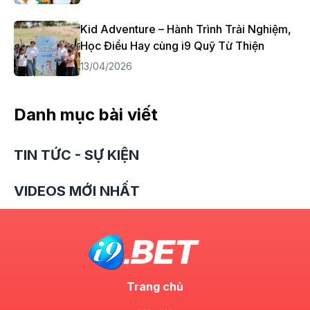
Kid Adventure – Hành Trình Trải Nghiệm,
Học Điều Hay cùng i9 Quỹ Từ Thiện
13/04/2026
Danh mục bài viết
TIN TỨC - SỰ KIỆN
VIDEOS MỚI NHẤT
Trang chủ