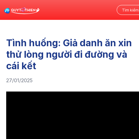
Tình huống: Giả danh ăn xin
thử lòng người đi đường và
cái kết
27/01/2025