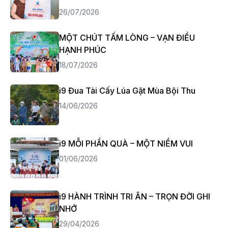
26/07/2026
MỘT CHÚT TẤM LÒNG – VẠN ĐIỀU
HẠNH PHÚC
18/07/2026
i9 Đua Tài Cấy Lúa Gặt Mùa Bội Thu
14/06/2026
i9 MỖI PHẦN QUÀ – MỘT NIỀM VUI
01/06/2026
i9 HÀNH TRÌNH TRI ÂN – TRỌN ĐỜI GHI
NHỚ
29/04/2026