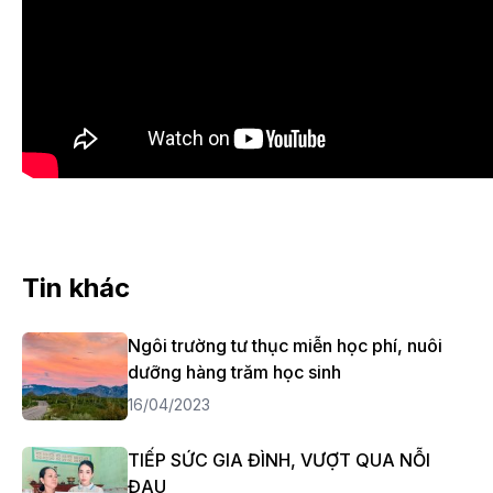
Tin khác
Ngôi trường tư thục miễn học phí, nuôi
dưỡng hàng trăm học sinh
16/04/2023
TIẾP SỨC GIA ĐÌNH, VƯỢT QUA NỖI
ĐAU