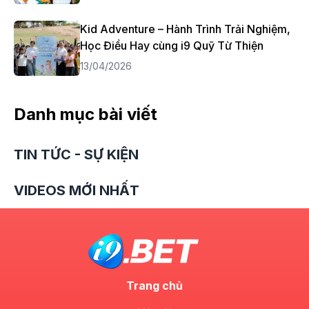
Kid Adventure – Hành Trình Trải Nghiệm,
Học Điều Hay cùng i9 Quỹ Từ Thiện
13/04/2026
Danh mục bài viết
TIN TỨC - SỰ KIỆN
VIDEOS MỚI NHẤT
Trang chủ