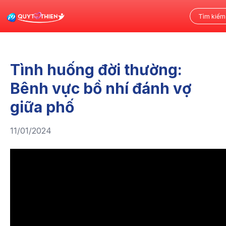
Tình huống đời thường:
Bênh vực bồ nhí đánh vợ
giữa phố
11/01/2024