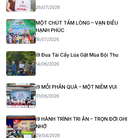
26/07/2026
MỘT CHÚT TẤM LÒNG – VẠN ĐIỀU
HẠNH PHÚC
18/07/2026
i9 Đua Tài Cấy Lúa Gặt Mùa Bội Thu
14/06/2026
i9 MỖI PHẦN QUÀ – MỘT NIỀM VUI
01/06/2026
i9 HÀNH TRÌNH TRI ÂN – TRỌN ĐỜI GHI
NHỚ
29/04/2026