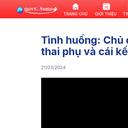
TRANG CHỦ
GIỚI THIỆU
TI
Tình huống: Chủ 
thai phụ và cái kế
21/03/2024