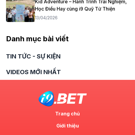
Kid Adventure – Hành Trình Trải Nghiệm,
Học Điều Hay cùng i9 Quỹ Từ Thiện
13/04/2026
Danh mục bài viết
TIN TỨC - SỰ KIỆN
VIDEOS MỚI NHẤT
Trang chủ
Giới thiệu