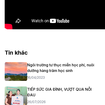
Tin khác
Ngôi trường tư thục miễn học phí, nuôi
dưỡng hàng trăm học sinh
16/04/2023
TIẾP SỨC GIA ĐÌNH, VƯỢT QUA NỖI
ĐAU
26/07/2026