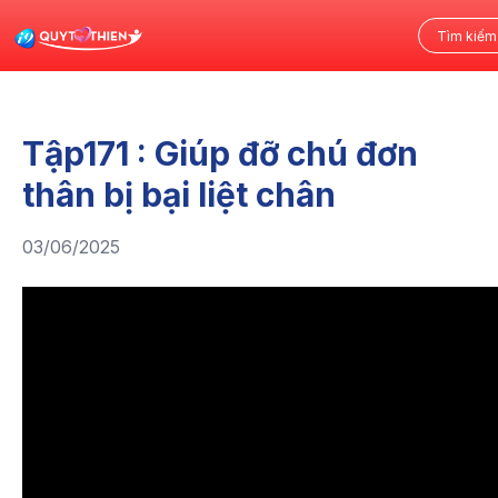
Tập171 : Giúp đỡ chú đơn
thân bị bại liệt chân
03/06/2025