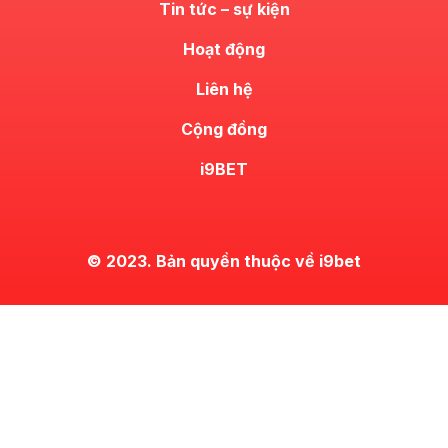
Tin tức – sự kiện
Hoạt động
Liên hệ
Cộng đồng
i9BET
© 2023. Bản quyền thuộc về i9bet