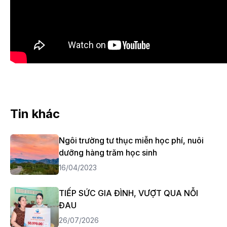
Tin khác
Ngôi trường tư thục miễn học phí, nuôi
dưỡng hàng trăm học sinh
16/04/2023
TIẾP SỨC GIA ĐÌNH, VƯỢT QUA NỖI
ĐAU
26/07/2026