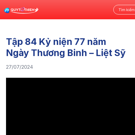
Tập 84 Kỷ niện 77 năm
Ngày Thương Binh – Liệt Sỹ
27/07/2024