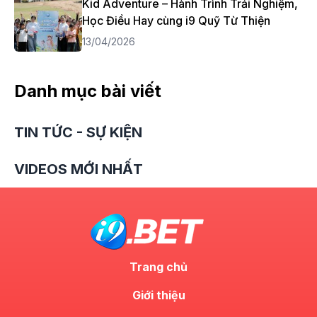
Kid Adventure – Hành Trình Trải Nghiệm,
Học Điều Hay cùng i9 Quỹ Từ Thiện
13/04/2026
Danh mục bài viết
TIN TỨC - SỰ KIỆN
VIDEOS MỚI NHẤT
Trang chủ
Giới thiệu