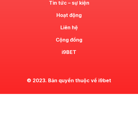
Tin tức – sự kiện
Hoạt động
Liên hệ
Cộng đồng
i9BET
© 2023. Bản quyền thuộc về i9bet