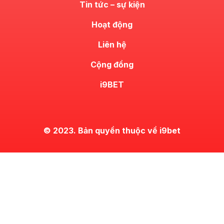
Tin tức – sự kiện
Hoạt động
Liên hệ
Cộng đồng
i9BET
© 2023. Bản quyền thuộc về i9bet