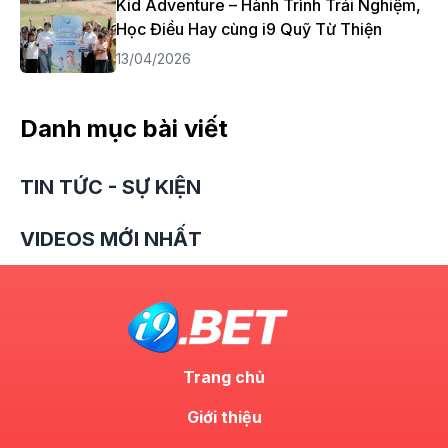
Kid Adventure – Hành Trình Trải Nghiệm,
Học Điều Hay cùng i9 Quỹ Từ Thiện
13/04/2026
Danh mục bài viết
TIN TỨC - SỰ KIỆN
VIDEOS MỚI NHẤT
Trang chủ
Giới thiệu