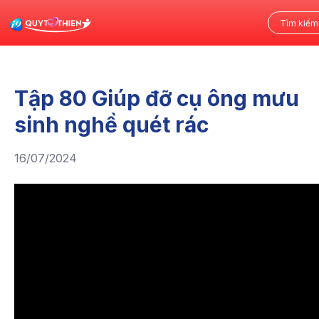
Tập 80 Giúp đỡ cụ ông mưu
sinh nghề quét rác
16/07/2024