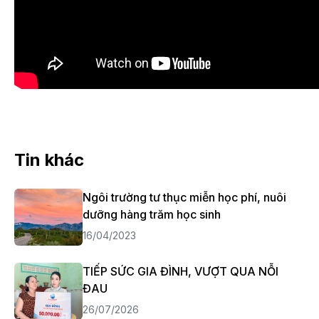
Tin khác
Ngôi trường tư thục miễn học phí, nuôi
dưỡng hàng trăm học sinh
16/04/2023
TIẾP SỨC GIA ĐÌNH, VƯỢT QUA NỖI
ĐAU
26/07/2026