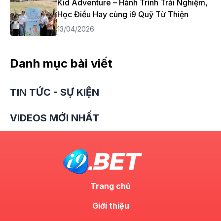
Kid Adventure – Hành Trình Trải Nghiệm,
Học Điều Hay cùng i9 Quỹ Từ Thiện
13/04/2026
Danh mục bài viết
TIN TỨC - SỰ KIỆN
VIDEOS MỚI NHẤT
Trang chủ
Giới thiệu