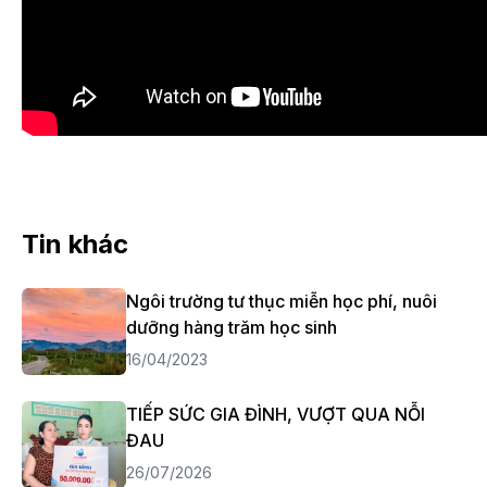
Tin khác
Ngôi trường tư thục miễn học phí, nuôi
dưỡng hàng trăm học sinh
16/04/2023
TIẾP SỨC GIA ĐÌNH, VƯỢT QUA NỖI
ĐAU
26/07/2026