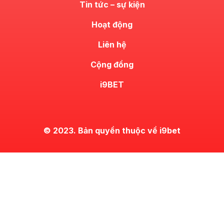
Tin tức – sự kiện
Hoạt động
Liên hệ
Cộng đồng
i9BET
© 2023. Bản quyền thuộc về i9bet