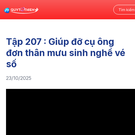
Tập 207 : Giúp đỡ cụ ông
đơn thân mưu sinh nghề vé
số
23/10/2025