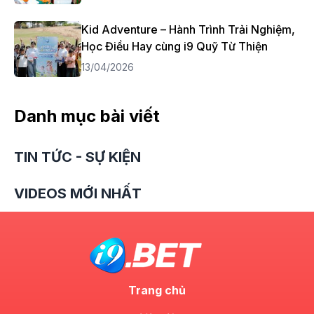
Kid Adventure – Hành Trình Trải Nghiệm,
Học Điều Hay cùng i9 Quỹ Từ Thiện
13/04/2026
Danh mục bài viết
TIN TỨC - SỰ KIỆN
VIDEOS MỚI NHẤT
Trang chủ