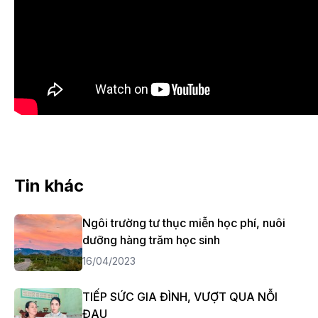
Tin khác
Ngôi trường tư thục miễn học phí, nuôi
dưỡng hàng trăm học sinh
16/04/2023
TIẾP SỨC GIA ĐÌNH, VƯỢT QUA NỖI
ĐAU