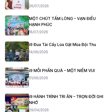
26/07/2026
MỘT CHÚT TẤM LÒNG – VẠN ĐIỀU
HẠNH PHÚC
18/07/2026
i9 Đua Tài Cấy Lúa Gặt Mùa Bội Thu
14/06/2026
i9 MỖI PHẦN QUÀ – MỘT NIỀM VUI
01/06/2026
i9 HÀNH TRÌNH TRI ÂN – TRỌN ĐỜI GHI
NHỚ
29/04/2026