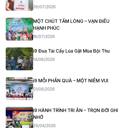
26/07/2026
MỘT CHÚT TẤM LÒNG – VẠN ĐIỀU
HẠNH PHÚC
18/07/2026
i9 Đua Tài Cấy Lúa Gặt Mùa Bội Thu
14/06/2026
i9 MỖI PHẦN QUÀ – MỘT NIỀM VUI
01/06/2026
i9 HÀNH TRÌNH TRI ÂN – TRỌN ĐỜI GHI
NHỚ
29/04/2026