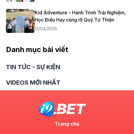
Kid Adventure – Hành Trình Trải Nghiệm,
Học Điều Hay cùng i9 Quỹ Từ Thiện
13/04/2026
Danh mục bài viết
TIN TỨC - SỰ KIỆN
VIDEOS MỚI NHẤT
Trang chủ