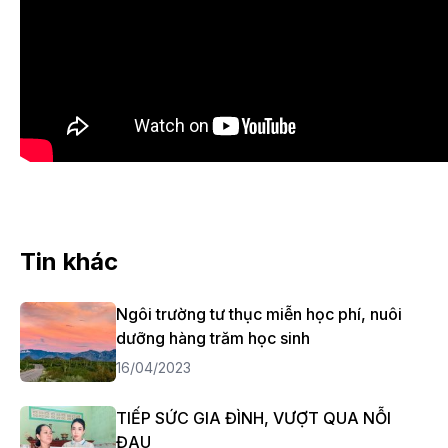
Tin khác
Ngôi trường tư thục miễn học phí, nuôi
dưỡng hàng trăm học sinh
16/04/2023
TIẾP SỨC GIA ĐÌNH, VƯỢT QUA NỖI
ĐAU