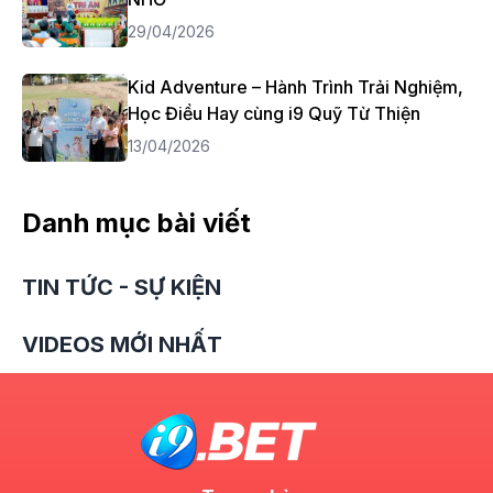
29/04/2026
Kid Adventure – Hành Trình Trải Nghiệm,
Học Điều Hay cùng i9 Quỹ Từ Thiện
13/04/2026
Danh mục bài viết
TIN TỨC - SỰ KIỆN
VIDEOS MỚI NHẤT