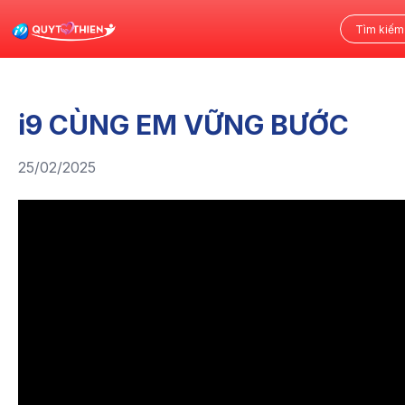
i9 CÙNG EM VỮNG BƯỚC
25/02/2025