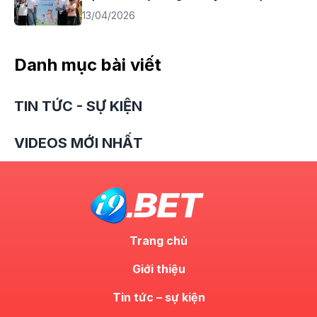
13/04/2026
Danh mục bài viết
TIN TỨC - SỰ KIỆN
VIDEOS MỚI NHẤT
Trang chủ
Giới thiệu
Tin tức – sự kiện