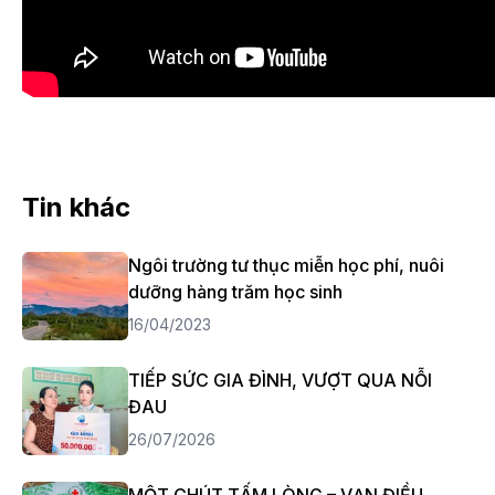
Tin khác
Ngôi trường tư thục miễn học phí, nuôi
dưỡng hàng trăm học sinh
16/04/2023
TIẾP SỨC GIA ĐÌNH, VƯỢT QUA NỖI
ĐAU
26/07/2026