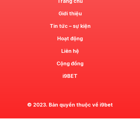
Trang chủ
Giới thiệu
Tin tức – sự kiện
Hoạt động
Liên hệ
Cộng đồng
i9BET
© 2023. Bản quyền thuộc về i9bet