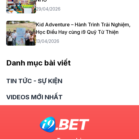
29/04/2026
Kid Adventure – Hành Trình Trải Nghiệm,
Học Điều Hay cùng i9 Quỹ Từ Thiện
13/04/2026
Danh mục bài viết
TIN TỨC - SỰ KIỆN
VIDEOS MỚI NHẤT