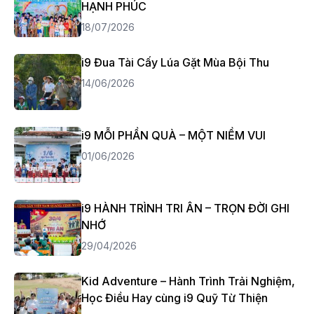
HẠNH PHÚC
18/07/2026
i9 Đua Tài Cấy Lúa Gặt Mùa Bội Thu
14/06/2026
i9 MỖI PHẦN QUÀ – MỘT NIỀM VUI
01/06/2026
i9 HÀNH TRÌNH TRI ÂN – TRỌN ĐỜI GHI
NHỚ
29/04/2026
Kid Adventure – Hành Trình Trải Nghiệm,
Học Điều Hay cùng i9 Quỹ Từ Thiện