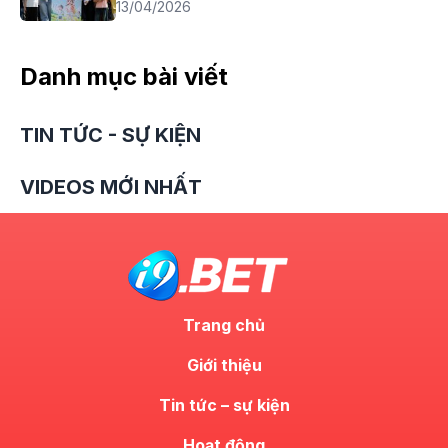
13/04/2026
Danh mục bài viết
TIN TỨC - SỰ KIỆN
VIDEOS MỚI NHẤT
Trang chủ
Giới thiệu
Tin tức – sự kiện
Hoạt động