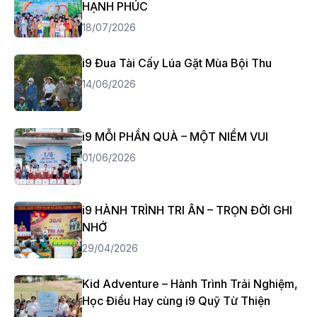
HẠNH PHÚC
18/07/2026
i9 Đua Tài Cấy Lúa Gặt Mùa Bội Thu
14/06/2026
i9 MỖI PHẦN QUÀ – MỘT NIỀM VUI
01/06/2026
i9 HÀNH TRÌNH TRI ÂN – TRỌN ĐỜI GHI
NHỚ
29/04/2026
Kid Adventure – Hành Trình Trải Nghiệm,
Học Điều Hay cùng i9 Quỹ Từ Thiện