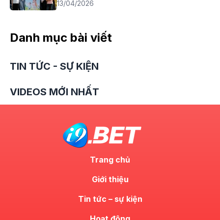
13/04/2026
Danh mục bài viết
TIN TỨC - SỰ KIỆN
VIDEOS MỚI NHẤT
Trang chủ
Giới thiệu
Tin tức – sự kiện
Hoạt động